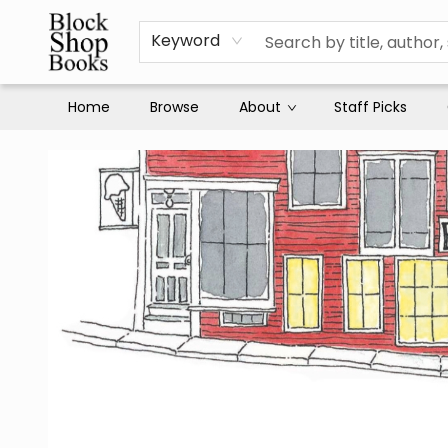
Keyword
Home
Browse
About
Staff Picks
Block Shop Books