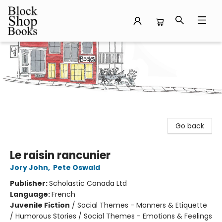
Block Shop Books
Go back
Le raisin rancunier
Jory John
,
Pete Oswald
Publisher:
Scholastic Canada Ltd
Language:
French
Juvenile Fiction
/
Social Themes - Manners & Etiquette
/ Humorous Stories / Social Themes - Emotions & Feelings