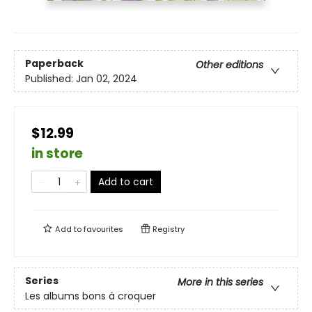
Paperback
Other editions
Published:
Jan 02, 2024
$12.99
in store
Add to cart
Add to
favourites
Registry
Series
More in this series
Les albums bons à croquer